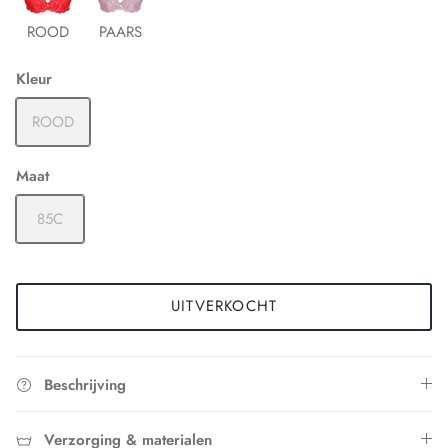
ROOD
PAARS
Kleur
ROOD
Maat
85C
UITVERKOCHT
Beschrijving
Verzorging & materialen