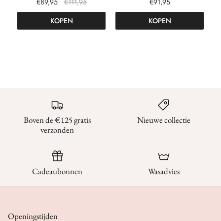
€89,95
€111,95
€91,95
KOPEN
KOPEN
Boven de €125 gratis
Nieuwe collectie
verzonden
Cadeaubonnen
Wasadvies
Openingstijden