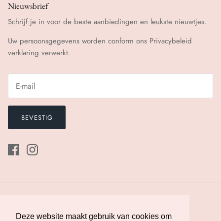
Nieuwsbrief
Schrijf je in voor de beste aanbiedingen en leukste nieuwtjes.
Uw persoonsgegevens worden conform ons
Privacybeleid
verklaring verwerkt.
BEVESTIG
Deze website maakt gebruik van cookies om
Deze website maakt gebruik van cookies om