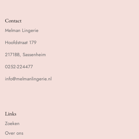
Contact
Melman Lingerie
Hoofdstraat 179
2171BB, Sassenheim
0252-224477
info@melmanlingerie.nl
Links
Zoeken
Over ons