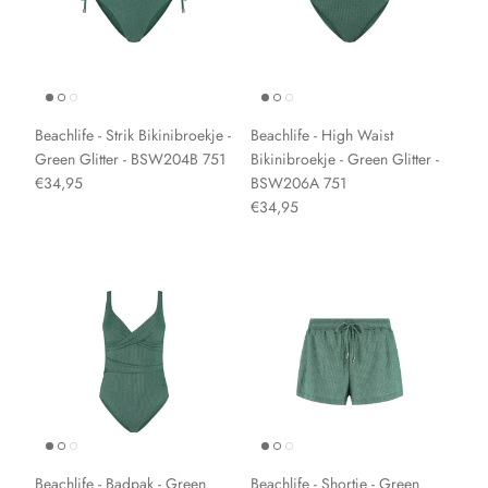
Beachlife - Strik Bikinibroekje -
Beachlife - High Waist
Green Glitter - BSW204B 751
Bikinibroekje - Green Glitter -
€34,95
BSW206A 751
€34,95
Beachlife - Badpak - Green
Beachlife - Shortje - Green