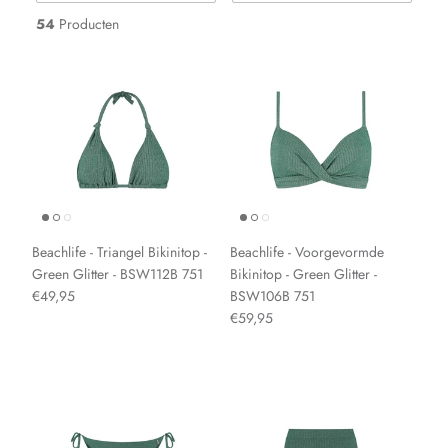
54
Producten
Beachlife - Triangel Bikinitop -
Beachlife - Voorgevormde
Green Glitter - BSW112B 751
Bikinitop - Green Glitter -
€49,95
BSW106B 751
€59,95