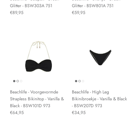
Glitter - BSW303A 751
Glitter - BSW801A 751
€89,95
€59,95
Beachlife - Voorgevormde
Beachlife - High Leg
Strapless Bikinitop - Vanilla &
Bikinibroekje - Vanilla & Black
Black - BSW101D 973
- BSW207D 973
€64,95
€34,95