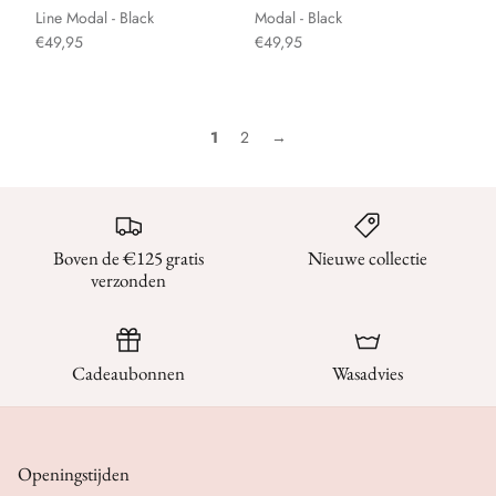
Line Modal - Black
Modal - Black
€49,95
€49,95
1
2
→
Boven de €125 gratis
Nieuwe collectie
verzonden
Cadeaubonnen
Wasadvies
Openingstijden