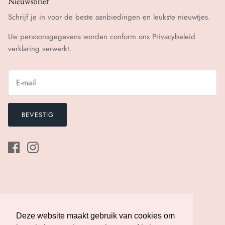
Nieuwsbrief
Schrijf je in voor de beste aanbiedingen en leukste nieuwtjes.
Uw persoonsgegevens worden conform ons
Privacybeleid
verklaring verwerkt.
BEVESTIG
Deze website maakt gebruik van cookies om
Deze website maakt gebruik van cookies om