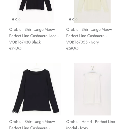
Oroblu - Shirt Lange Mouw -
Oroblu - Shirt Lange Mouw -
Perfect Line Cashmere Lace -
Perfect Line Cashmere -
VOBT67430 Black
VOBT67055 - Ivory
€74,95
€59,95
Oroblu - Shirt Lange Mouw -
Oroblu - Hemd - Perfect Line
Perfect Line Cashmere -
Modal - Ivory