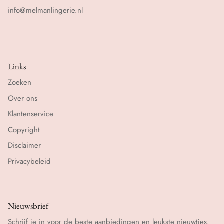
info@melmanlingerie.nl
Links
Zoeken
Over ons
Klantenservice
Copyright
Disclaimer
Privacybeleid
Nieuwsbrief
Schrijf je in voor de beste aanbiedingen en leukste nieuwtjes.