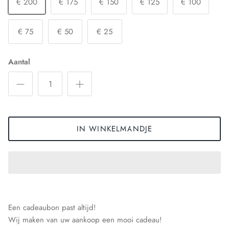
€ 200
€ 175
€ 150
€ 125
€ 100
€ 75
€ 50
€ 25
Aantal
IN WINKELMANDJE
Een cadeaubon past altijd!
Wij maken van uw aankoop een mooi cadeau!