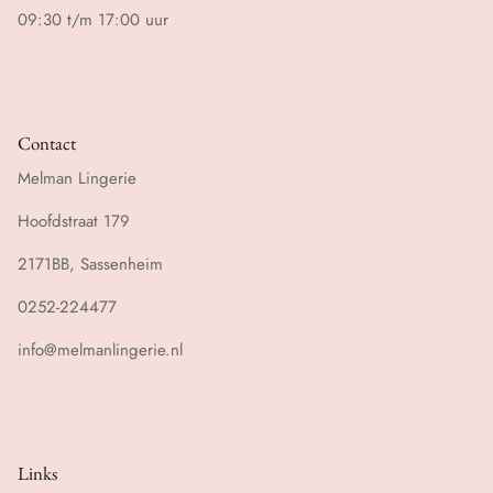
09:30 t/m 17:00 uur
Contact
Melman Lingerie
Hoofdstraat 179
2171BB, Sassenheim
0252-224477
info@melmanlingerie.nl
Links