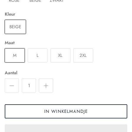
ROSE
BEIGE
ZWART
Kleur
BEIGE
Maat
M
L
XL
2XL
Aantal
IN WINKELMANDJE