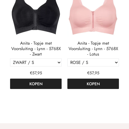
l
Anita - Topje met
Anita - Topje met
e
Voorsluiting - Lynn - 5768X
Voorsluiting - Lynn - 5768X
L
- Zwart
- Lotus
€57,95
€57,95
KOPEN
KOPEN