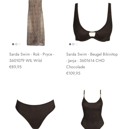
Sarda Swim - Rok - Pryce -
Sarda Swim - Beugel Bikinitop
3601079 WIL Wild
- Janja - 3601614 CHO
€89,95
Chocolade
€109,95