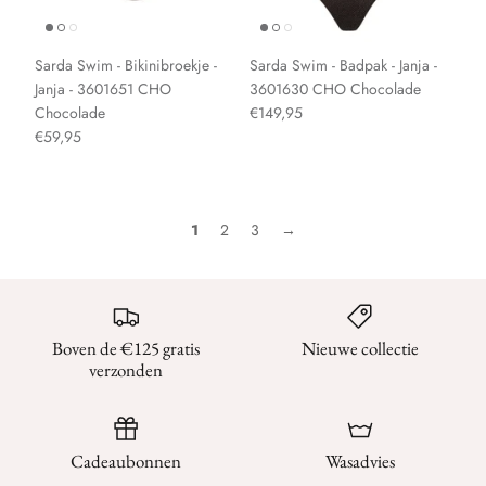
Sarda Swim - Bikinibroekje -
Sarda Swim - Badpak - Janja -
Janja - 3601651 CHO
3601630 CHO Chocolade
Chocolade
€149,95
€59,95
1
2
3
→
Boven de €125 gratis
Nieuwe collectie
verzonden
Cadeaubonnen
Wasadvies