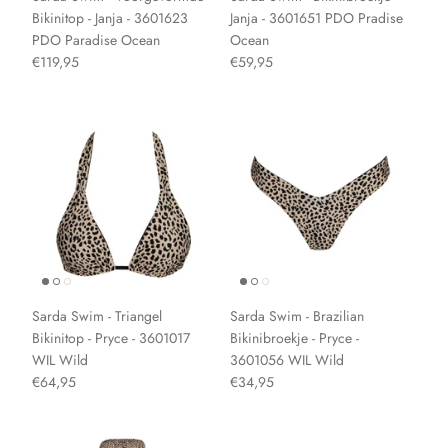
Bikinitop - Janja - 3601623
Janja - 3601651 PDO Pradise
PDO Paradise Ocean
Ocean
€119,95
€59,95
Sarda Swim - Triangel
Sarda Swim - Brazilian
Bikinitop - Pryce - 3601017
Bikinibroekje - Pryce -
WIL Wild
3601056 WIL Wild
€64,95
€34,95