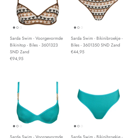
Sarda Swim - Voorgevormde
Sarda Swim - Bikinibroekje -
Bikinitop - Biles - 3601323
Biles - 3601350 SND Zand
SND Zand
€44,95
€94,95
Sarda Swim - Voorgevormde
Sarda Swim - Bikinibroekje -