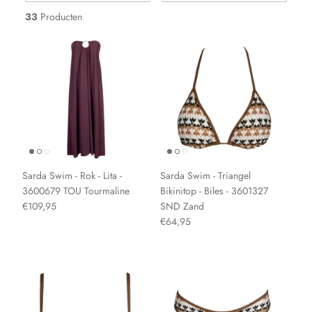
33
Producten
Sarda Swim - Rok - Lita -
Sarda Swim - Triangel
3600679 TOU Tourmaline
Bikinitop - Biles - 3601327
€109,95
SND Zand
€64,95