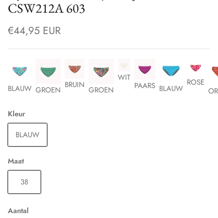
CSW212A 603
€44,95 EUR
WIT
ROSE
BRUIN
PAARS
BLAUW
BLAUW
GROEN
GROEN
OR
Kleur
BLAUW
Maat
38
Aantal