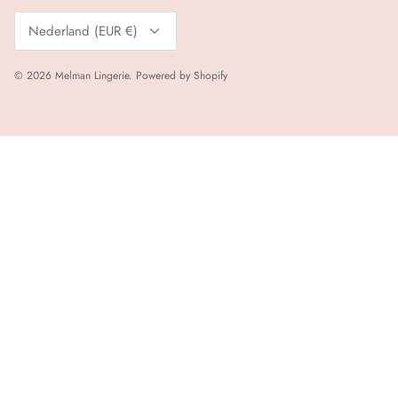
Valuta
Nederland (EUR €)
© 2026
Melman Lingerie
.
Powered by Shopify