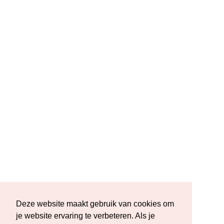
Deze website maakt gebruik van cookies om
Deze website maakt gebruik van cookies om
je website ervaring te verbeteren. Als je
je website ervaring te verbeteren. Als je