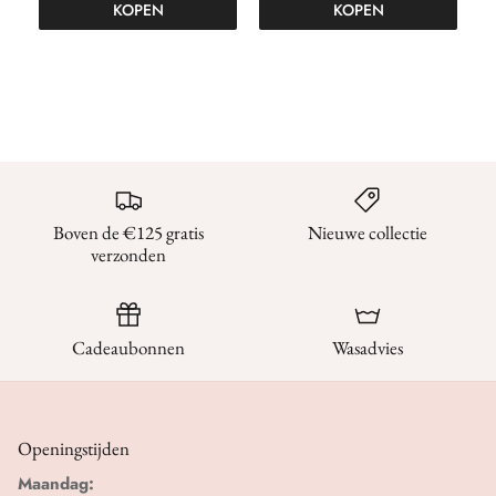
KOPEN
KOPEN
Boven de €125 gratis
Nieuwe collectie
verzonden
Cadeaubonnen
Wasadvies
Openingstijden
Maandag: