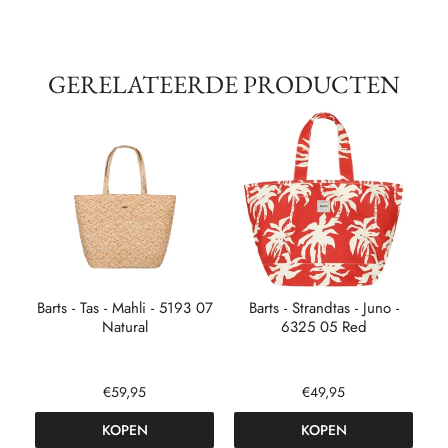
GERELATEERDE PRODUCTEN
k -
Barts - Tas - Mahli - 5193 07
Barts - Strandtas - Juno -
Natural
6325 05 Red
€59,95
€49,95
KOPEN
KOPEN