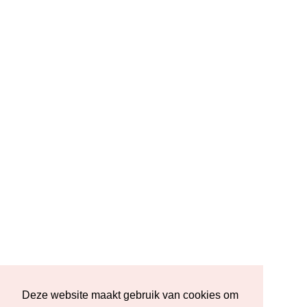
Deze website maakt gebruik van cookies om
Deze website maakt gebruik van cookies om