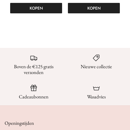
KOPEN
KOPEN
Boven de €125 gratis
Nieuwe collectie
verzonden
Cadeaubonnen
Wasadvies
Openingstijden