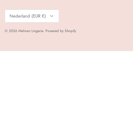
Valuta
Nederland (EUR €)
© 2026
Melman Lingerie
.
Powered by Shopify