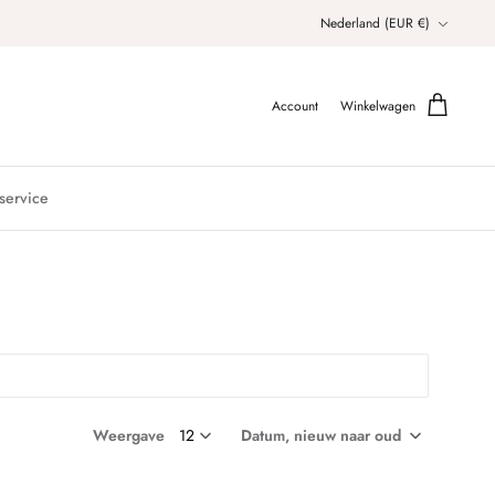
Valuta
Nederland (EUR €)
Account
Winkelwagen
service
Weergave
Datum, nieuw naar oud