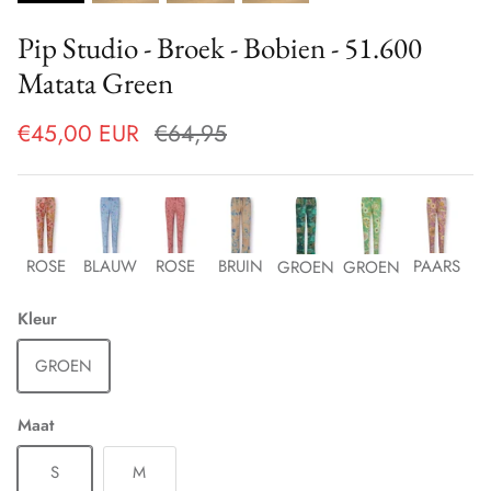
Pip Studio - Broek - Bobien - 51.600
Matata Green
€45,00 EUR
€64,95
ROSE
BLAUW
ROSE
BRUIN
PAARS
GROEN
GROEN
Kleur
GROEN
Maat
S
M