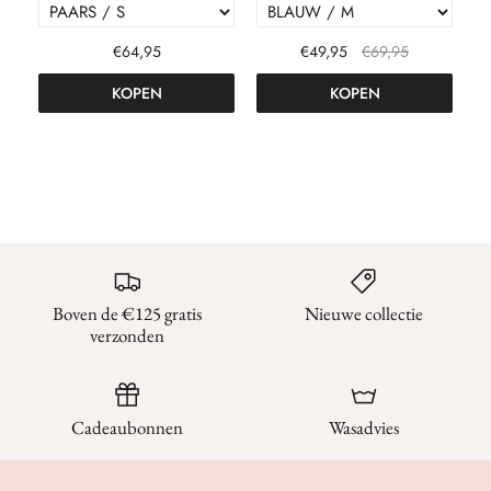
€64,95
€49,95
€69,95
KOPEN
KOPEN
Boven de €125 gratis
Nieuwe collectie
verzonden
Cadeaubonnen
Wasadvies