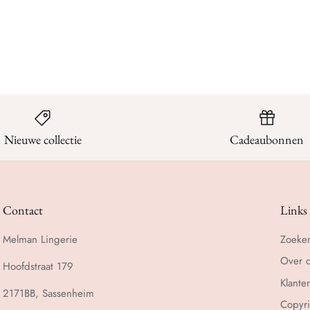
Nieuwe collectie
Cadeaubonnen
Contact
Links
Melman Lingerie
Zoeke
Over 
Hoofdstraat 179
Klante
2171BB, Sassenheim
Copyri