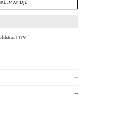
NKELMANDJE
fdstraat 179