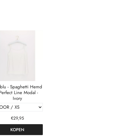
blu - Spaghetti Hemd
 Perfect Line Modal -
Ivory
€29,95
KOPEN