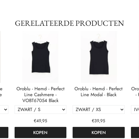
GERELATEERDE PRODUCTEN
ge
Oroblu - Hemd - Perfect
Oroblu - Hemd - Perfect
Oro
e
Line Cashmere -
Line Modal - Black
-
VOBT67054 Black
€49,95
€39,95
KOPEN
KOPEN