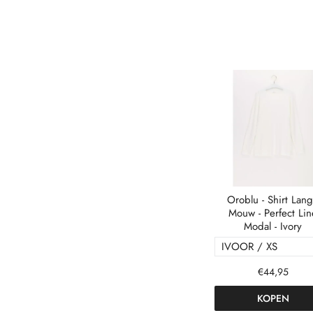
Oroblu - Shirt Lan
Mouw - Perfect Lin
Modal - Ivory
€44,95
KOPEN