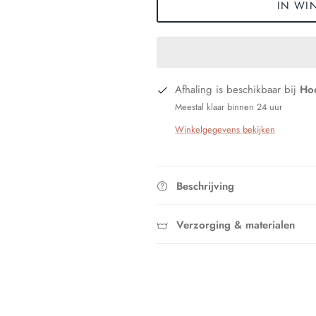
IN WI
Afhaling is beschikbaar bij
Hoo
Meestal klaar binnen 24 uur
Winkelgegevens bekijken
Beschrijving
Verzorging & materialen