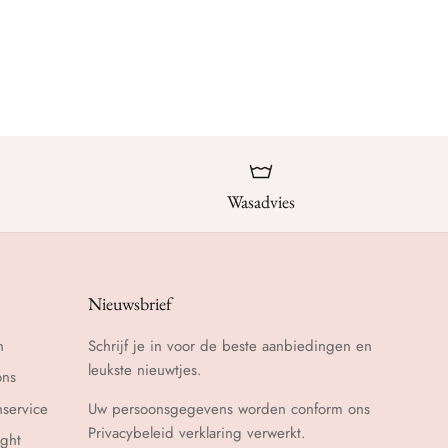
Wasadvies
Nieuwsbrief
n
Schrijf je in voor de beste aanbiedingen en
leukste nieuwtjes.
ons
nservice
Uw persoonsgegevens worden conform ons
Privacybeleid
verklaring verwerkt.
ght