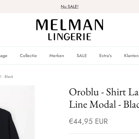
Nu SALE!
age
Collectie
Merken
SALE
Extra's
Klanten
 - Black
Oroblu - Shirt L
Line Modal - Bla
€44,95 EUR