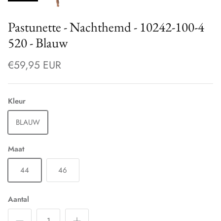
Pastunette - Nachthemd - 10242-100-4
520 - Blauw
€59,95 EUR
Kleur
BLAUW
Maat
44
46
Aantal