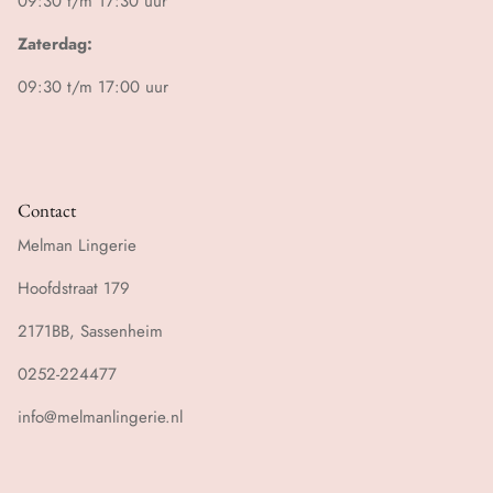
09:30 t/m 17:30 uur
Zaterdag:
09:30 t/m 17:00 uur
Contact
Melman Lingerie
Hoofdstraat 179
2171BB, Sassenheim
0252-224477
info@melmanlingerie.nl