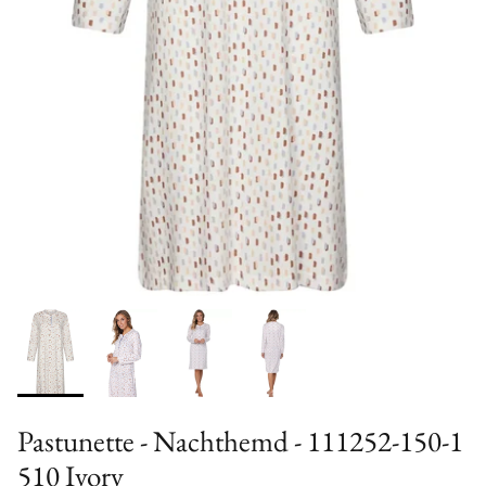
Pastunette - Nachthemd - 111252-150-1
510 Ivory