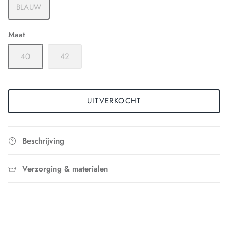
BLAUW
Maat
40
42
UITVERKOCHT
Beschrijving
Verzorging & materialen