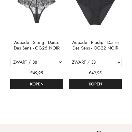
l
Aubade - String - Danse
Aubade - Rioslip - Danse
A
Des Sens - OG26 NOIR
Des Sens - OG22 NOIR
€49,95
€49,95
KOPEN
KOPEN