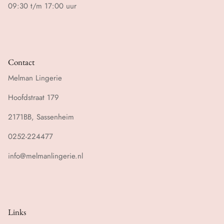
09:30 t/m 17:00 uur
Contact
Melman Lingerie
Hoofdstraat 179
2171BB, Sassenheim
0252-224477
info@melmanlingerie.nl
Links