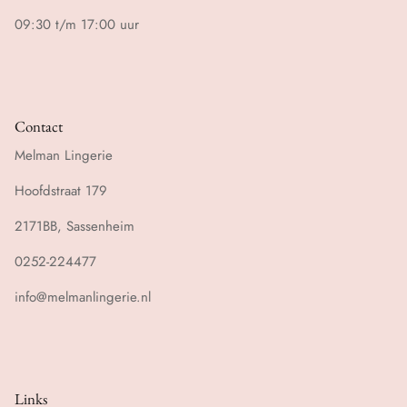
09:30 t/m 17:00 uur
Contact
Melman Lingerie
Hoofdstraat 179
2171BB, Sassenheim
0252-224477
info@melmanlingerie.nl
Links