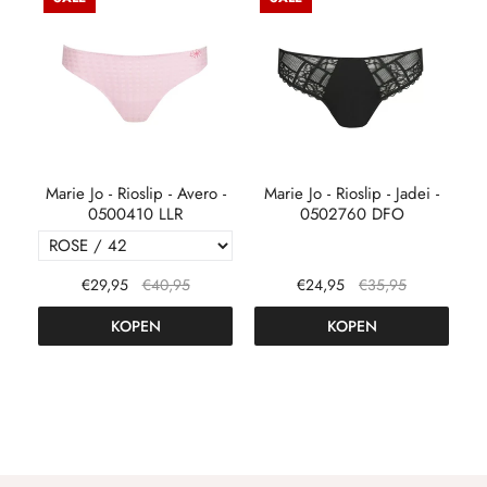
 -
Marie Jo - Rioslip - Avero -
Marie Jo - Rioslip - Jadei -
0500410 LLR
0502760 DFO
€29,95
€40,95
€24,95
€35,95
KOPEN
KOPEN