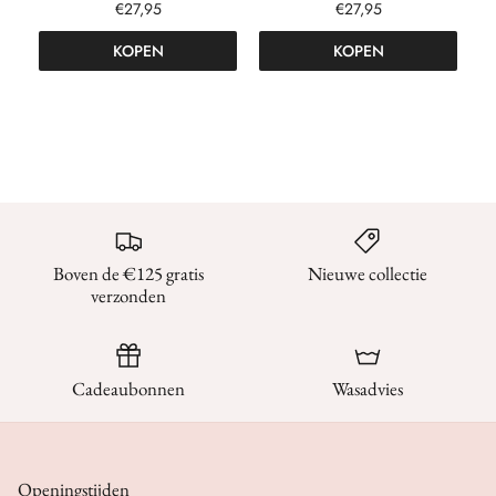
€27,95
€27,95
KOPEN
KOPEN
Boven de €125 gratis
Nieuwe collectie
verzonden
Cadeaubonnen
Wasadvies
Openingstijden