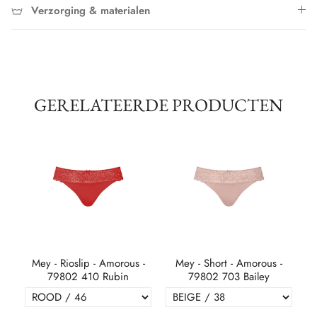
Verzorging & materialen
GERELATEERDE PRODUCTEN
-
Mey - Rioslip - Amorous -
Mey - Short - Amorous -
e
79802 410 Rubin
79802 703 Bailey