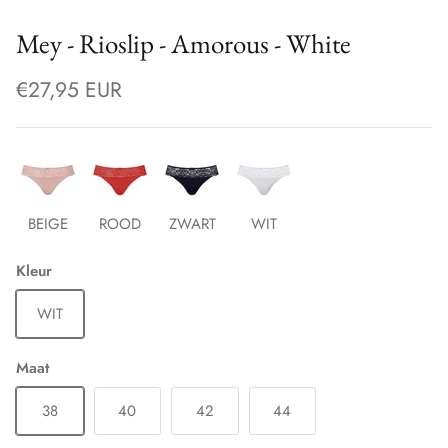
Mey - Rioslip - Amorous - White
€27,95 EUR
BEIGE
ROOD
ZWART
WIT
Kleur
WIT
Maat
38
40
42
44