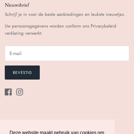
Nieuwsbrief
Schrijf je in voor de beste aanbiedingen en leukste nieuwtjes.
Uw persoonsgegevens worden conform ons
Privacybeleid
verklaring verwerkt.
BEVESTIG
Deze website maakt gebruik van cookies om
Deze website maakt gebruik van cookies om