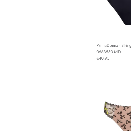
PrimaDonna - String 
0663530 MID
€40,95