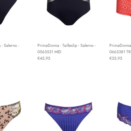
- Salerno -
PrimaDonna - Tailleslip - Salerno -
PrimaDonna -
0563531 MID
0663381 TR
€45,95
€35,95