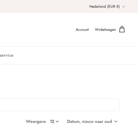
Valuta
Nederland (EUR €)
Account
Winkelwagen
service
Weergave
Datum, nieuw naar oud