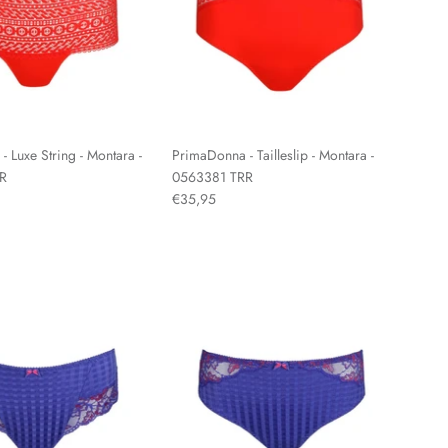
 Luxe String - Montara -
PrimaDonna - Tailleslip - Montara -
R
0563381 TRR
€35,95