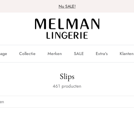
Nu SALE!
age
Collectie
Merken
SALE
Extra's
Klanten
Slips
461 producten