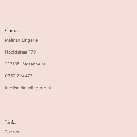
Contact
Melman Lingerie
Hoofdstraat 179
2171BB, Sassenheim
0252-224477
info@melmanlingerie.nl
Links
Zoeken