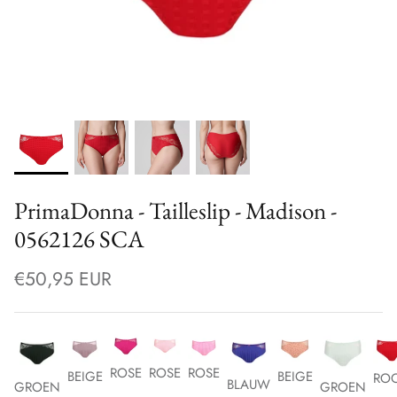
PrimaDonna - Tailleslip - Madison -
0562126 SCA
€50,95 EUR
ROSE
ROSE
ROSE
BEIGE
BEIGE
RO
BLAUW
GROEN
GROEN