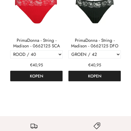
PrimaDonna - String -
PrimaDonna - String -
E
Madison - 0662125 SCA
Madison - 0662125 DFO
€40,95
€40,95
KOPEN
KOPEN