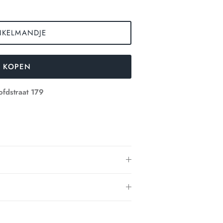
NKELMANDJE
 KOPEN
fdstraat 179