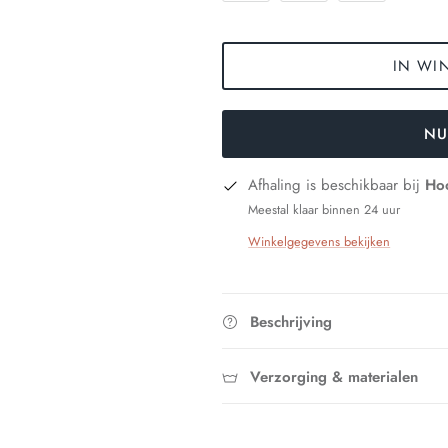
IN WI
NU
Afhaling is beschikbaar bij
Hoo
Meestal klaar binnen 24 uur
Winkelgegevens bekijken
Beschrijving
Verzorging & materialen