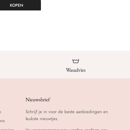
KOPEN
Wasadvies
Nieuwsbrief
n
Schrijf je in voor de beste aanbiedingen en
leukste nieuwtjes.
ons
nservice
Uw persoonsgegevens worden conform ons