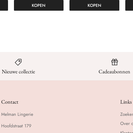
KOPEN
KOPEN
Nieuwe collectie
Cadeaubonnen
Contact
Links
Melman Lingerie
Zoeke
Over 
Hoofdstraat 179
Klante