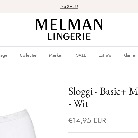
Nu SALE!
age
Collectie
Merken
SALE
Extra's
Klanten
Sloggi - Basic+ 
- Wit
€14,95 EUR