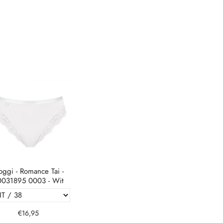
oggi - Romance Tai -
0031895 0003 - Wit
€16,95