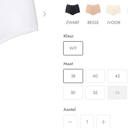
ZWART
BEIGE
IVOOR
Kleur
WIT
Maat
38
40
42
50
52
54
Aantal