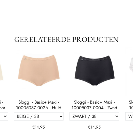
GERELATEERDE PRODUCTEN
 -
Sloggi - Basic+ Maxi -
Sloggi - Basic+ Maxi -
Sl
oor
10005037 0026 - Huid
10005037 0004 - Zwart
1
€14,95
€14,95