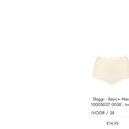
Sloggi - Basic+ Maxi
10005037 0038 - Iv
€14,95