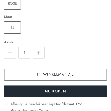
ROSE
Maat
42
Aantal
IN WINKELMANDJE
NU KOPEN
Afhaling is beschikbaar bij
Hoofdstraat 179
Meestal klaar binnen 24 uur