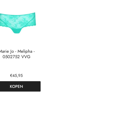
Marie Jo - Melipha -
0502752 VVG
€45,95
KOPEN