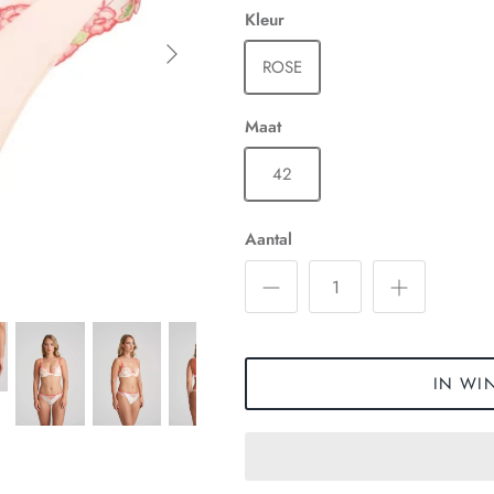
Kleur
ROSE
Maat
42
Aantal
IN WI