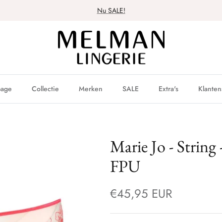
Nu SALE!
age
Collectie
Merken
SALE
Extra's
Klanten
Marie Jo - String
FPU
€45,95 EUR