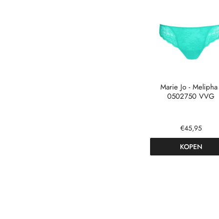
Marie Jo - Melipha 
0502750 VVG
€45,95
KOPEN