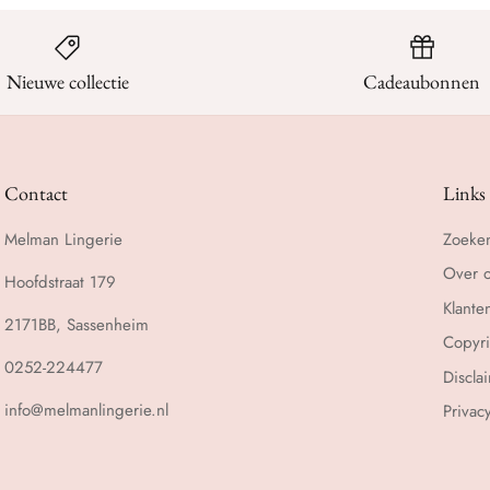
Nieuwe collectie
Cadeaubonnen
Contact
Links
Melman Lingerie
Zoeke
Over 
Hoofdstraat 179
Klante
2171BB, Sassenheim
Copyri
0252-224477
Discla
info@melmanlingerie.nl
Privac