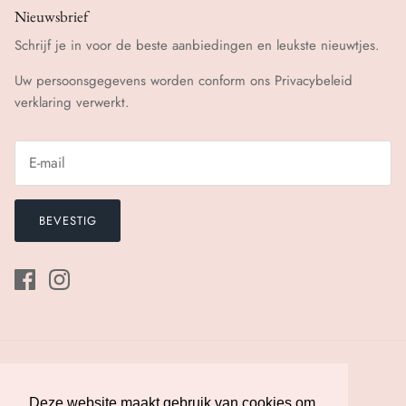
Nieuwsbrief
Schrijf je in voor de beste aanbiedingen en leukste nieuwtjes.
Uw persoonsgegevens worden conform ons
Privacybeleid
verklaring verwerkt.
BEVESTIG
Deze website maakt gebruik van cookies om
Deze website maakt gebruik van cookies om