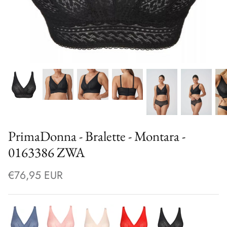
PrimaDonna - Bralette - Montara -
0163386 ZWA
€76,95 EUR