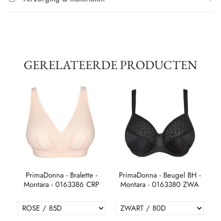
GERELATEERDE PRODUCTEN
PrimaDonna - Bralette -
PrimaDonna - Beugel BH -
G
Montara - 0163386 CRP
Montara - 0163380 ZWA