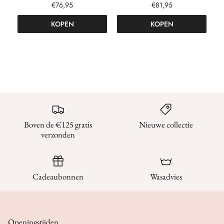
€76,95
€81,95
KOPEN
KOPEN
Boven de €125 gratis
Nieuwe collectie
verzonden
Cadeaubonnen
Wasadvies
Openingstijden