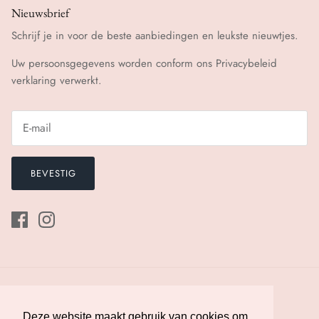
Nieuwsbrief
Schrijf je in voor de beste aanbiedingen en leukste nieuwtjes.
Uw persoonsgegevens worden conform ons
Privacybeleid
verklaring verwerkt.
BEVESTIG
Deze website maakt gebruik van cookies om
Deze website maakt gebruik van cookies om