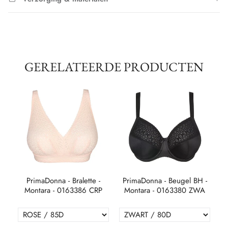
GERELATEERDE PRODUCTEN
PrimaDonna - Bralette -
PrimaDonna - Beugel BH -
G
Montara - 0163386 CRP
Montara - 0163380 ZWA