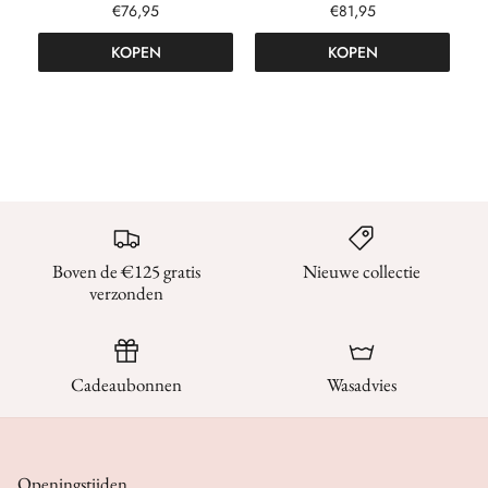
€76,95
€81,95
KOPEN
KOPEN
Boven de €125 gratis
Nieuwe collectie
verzonden
Cadeaubonnen
Wasadvies
Openingstijden