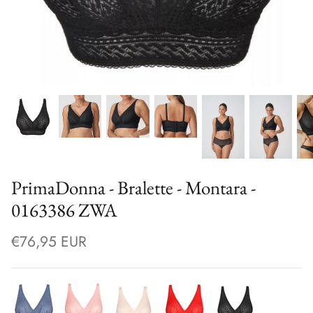
PrimaDonna - Bralette - Montara -
0163386 ZWA
€76,95 EUR