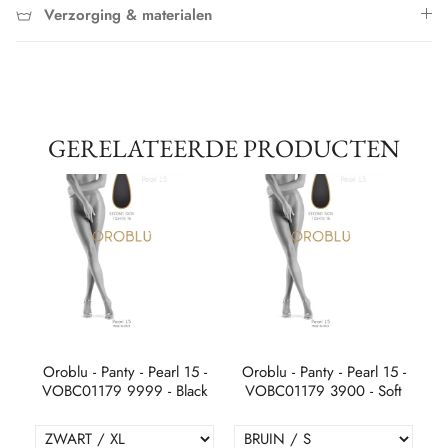
Verzorging & materialen
GERELATEERDE PRODUCTEN
 30
Oroblu - Panty - Pearl 15 -
Oroblu - Panty - Pearl 15 -
O
VOBC01179 9999 - Black
VOBC01179 3900 - Soft
V