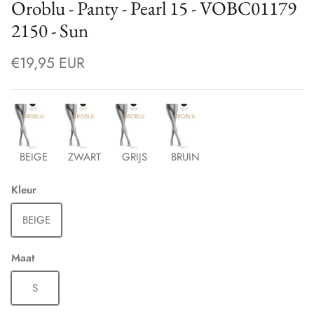
Oroblu - Panty - Pearl 15 - VOBC01179
2150 - Sun
€19,95 EUR
BEIGE
ZWART
GRIJS
BRUIN
Kleur
BEIGE
Maat
S