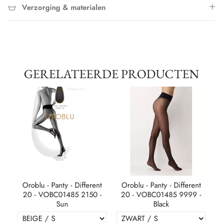
Verzorging & materialen
GERELATEERDE PRODUCTEN
 30
Oroblu - Panty - Different
Oroblu - Panty - Different
20 - VOBC01485 2150 -
20 - VOBC01485 9999 -
Sun
Black