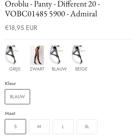
Oroblu - Panty - Different 20 -
VOBC01485 5900 - Admiral
€18,95 EUR
GRIJS
ZWART
BLAUW
BEIGE
Kleur
BLAUW
Maat
S
M
L
XL