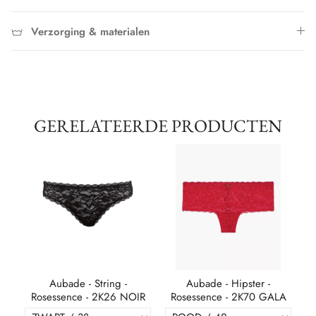
Verzorging & materialen
GERELATEERDE PRODUCTEN
Aubade - String -
Aubade - Hipster -
R
Rosessence - 2K26 NOIR
Rosessence - 2K70 GALA