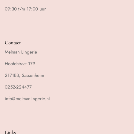
09:30 t/m 17:00 uur
Contact
Melman Lingerie
Hoofdstraat 179
2171BB, Sassenheim
0252-224477
info@melmanlingerie.nl
Links