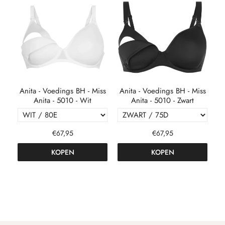
 -
Anita - Voedings BH - Miss
Anita - Voedings BH - Miss
A
Anita - 5010 - Wit
Anita - 5010 - Zwart
€67,95
€67,95
KOPEN
KOPEN