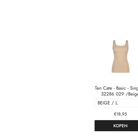
Ten Cate - Basic - Sing
32286 029 /Beig
€18,95
KOPEN