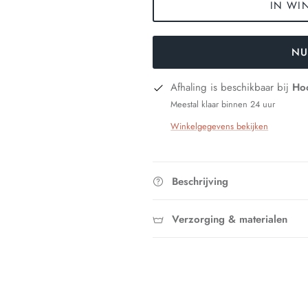
IN WI
NU
Afhaling is beschikbaar bij
Hoo
Meestal klaar binnen 24 uur
Winkelgegevens bekijken
Beschrijving
Verzorging & materialen