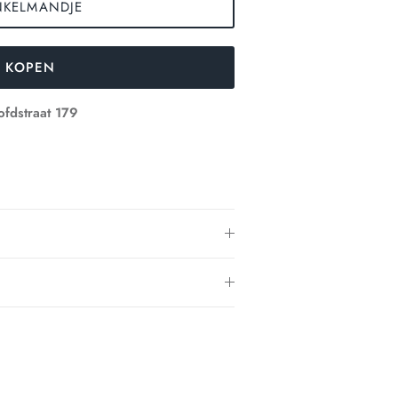
NKELMANDJE
 KOPEN
fdstraat 179