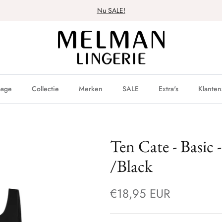
Nu SALE!
age
Collectie
Merken
SALE
Extra's
Klanten
Ten Cate - Basic 
/Black
€18,95 EUR