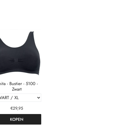
ita - Bustier - 5100 -
Zwart
€29,95
KOPEN