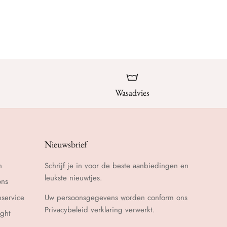
Wasadvies
Nieuwsbrief
n
Schrijf je in voor de beste aanbiedingen en
leukste nieuwtjes.
ons
nservice
Uw persoonsgegevens worden conform ons
Privacybeleid
verklaring verwerkt.
ght