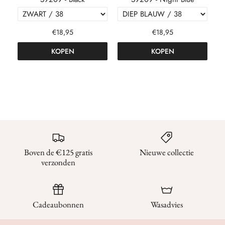
€18,95
€18,95
KOPEN
KOPEN
Boven de €125 gratis
Nieuwe collectie
verzonden
Cadeaubonnen
Wasadvies