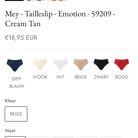
Mey - Tailleslip - Emotion - 59209 -
Cream Tan
€18,95 EUR
IVOOR
WIT
BEIGE
ZWART
ROOD
DIEP
BLAUW
Kleur
BEIGE
Maat