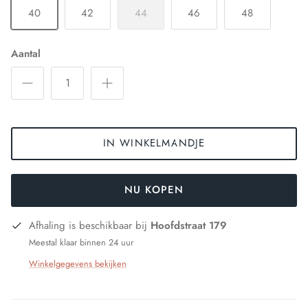
40
42
44
46
48
Aantal
IN WINKELMANDJE
NU KOPEN
Afhaling is beschikbaar bij
Hoofdstraat 179
Meestal klaar binnen 24 uur
Winkelgegevens bekijken