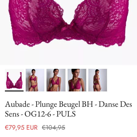
Aubade - Plunge Beugel BH - Danse Des
Sens - OG12-6 - PULS
€79,95 EUR
€104,95