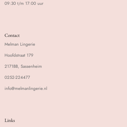
09:30 t/m 17:00 uur
Contact
Melman Lingerie
Hoofdstraat 179
2171BB, Sassenheim
0252-224477
info@melmanlingerie.nl
Links