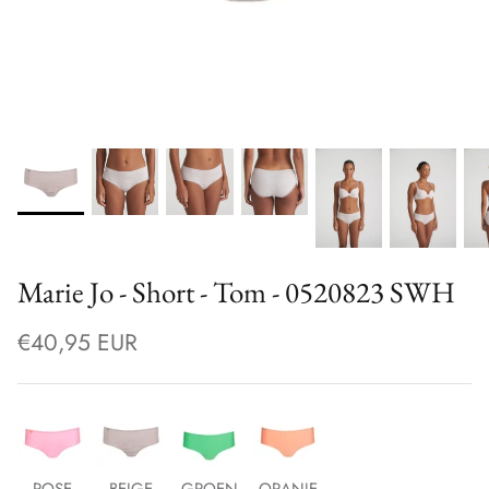
Marie Jo - Short - Tom - 0520823 SWH
€40,95 EUR
ROSE
BEIGE
GROEN
ORANJE