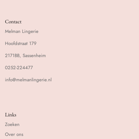
Contact
Melman Lingerie
Hoofdstraat 179
2171BB, Sassenheim
0252-224477
info@melmanlingerie.nl
Links
Zoeken
Over ons