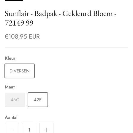
Sunflair - Badpak - Gekleurd Bloem -
72149 99
€108,95 EUR
Kleur
DIVERSEN
Maat
46C
42E
Aantal