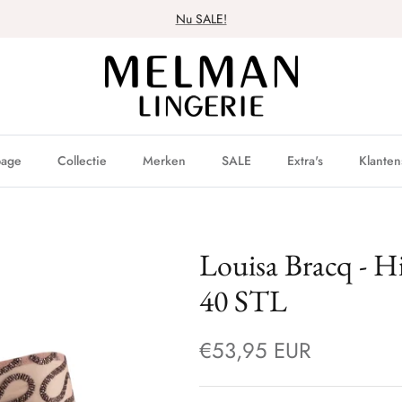
Nu SALE!
age
Collectie
Merken
SALE
Extra's
Klanten
Louisa Bracq - Hi
40 STL
€53,95 EUR