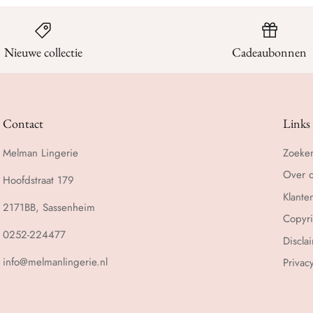
Nieuwe collectie
Cadeaubonnen
Contact
Links
Melman Lingerie
Zoeke
Over 
Hoofdstraat 179
Klante
2171BB, Sassenheim
Copyri
0252-224477
Discla
info@melmanlingerie.nl
Privac