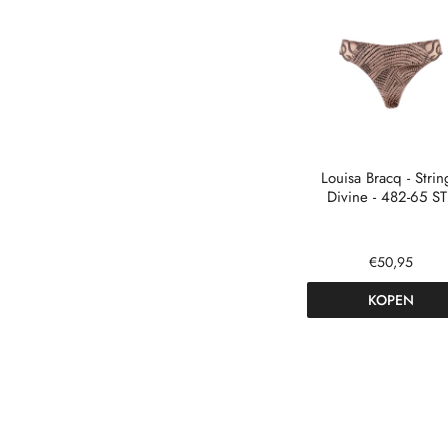
Louisa Bracq - Strin
Divine - 482-65 ST
€50,95
KOPEN