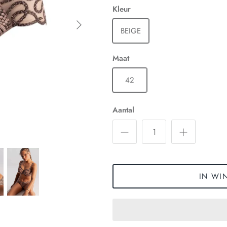
Kleur
BEIGE
Maat
42
Aantal
IN WI