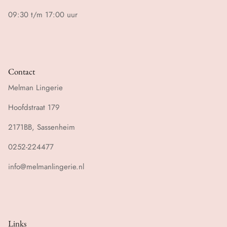
09:30 t/m 17:00 uur
Contact
Melman Lingerie
Hoofdstraat 179
2171BB, Sassenheim
0252-224477
info@melmanlingerie.nl
Links