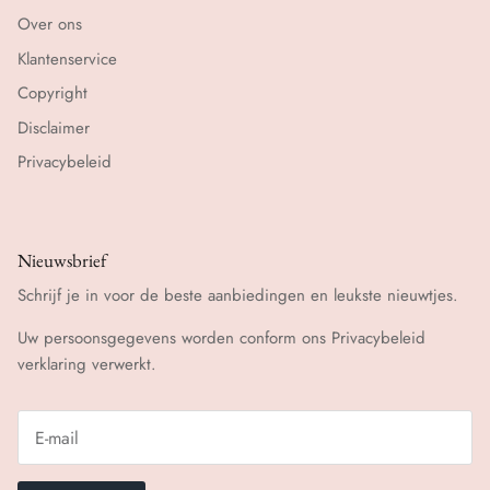
Over ons
Klantenservice
Copyright
Disclaimer
Privacybeleid
Nieuwsbrief
Schrijf je in voor de beste aanbiedingen en leukste nieuwtjes.
Uw persoonsgegevens worden conform ons
Privacybeleid
verklaring verwerkt.