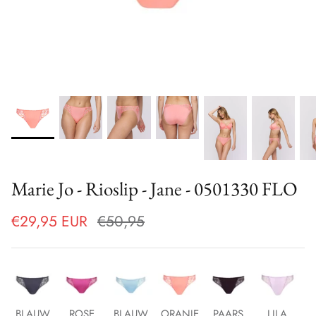
Marie Jo - Rioslip - Jane - 0501330 FLO
€29,95 EUR
€50,95
BLAUW
ROSE
BLAUW
ORANJE
PAARS
LILA