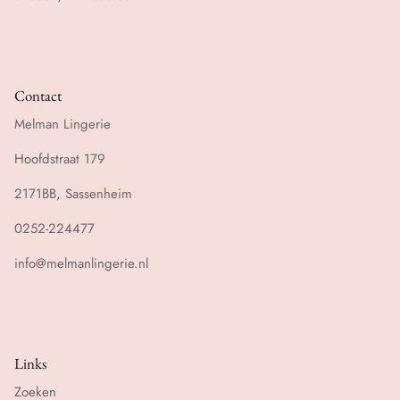
Contact
Melman Lingerie
Hoofdstraat 179
2171BB, Sassenheim
0252-224477
info@melmanlingerie.nl
Links
Zoeken