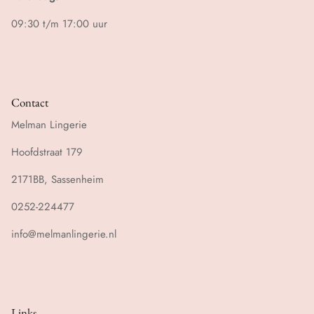
09:30 t/m 17:00 uur
Contact
Melman Lingerie
Hoofdstraat 179
2171BB, Sassenheim
0252-224477
info@melmanlingerie.nl
Links