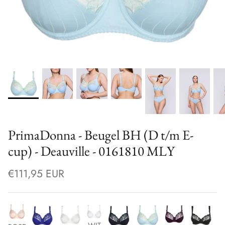
PrimaDonna - Beugel BH (D t/m E-
cup) - Deauville - 0161810 MLY
€111,95 EUR