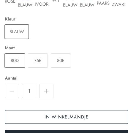
WIT
ROSE
PAARS
IVOOR
ZWART
BLAUW
BLAUW
BLAUW
Kleur
BLAUW
Maat
80D
75E
80E
Aantal
IN WINKELMANDJE