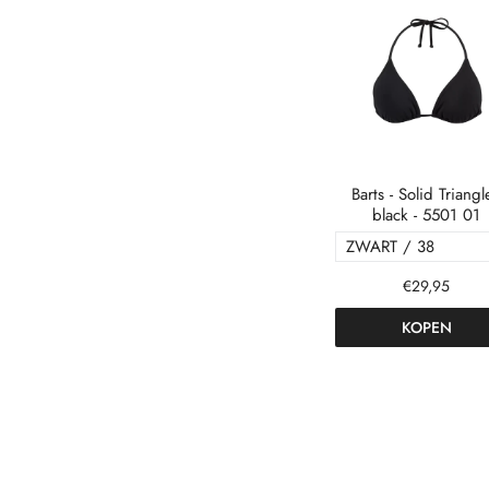
Barts - Solid Triangl
black - 5501 01
€29,95
KOPEN