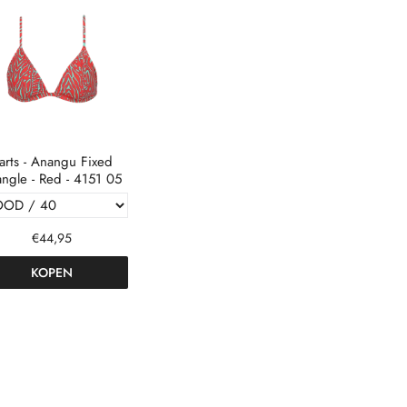
arts - Anangu Fixed
angle - Red - 4151 05
€44,95
KOPEN