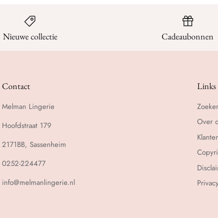
Nieuwe collectie
Cadeaubonnen
Contact
Links
Melman Lingerie
Zoeke
Over 
Hoofdstraat 179
Klante
2171BB, Sassenheim
Copyri
0252-224477
Discla
info@melmanlingerie.nl
Privac