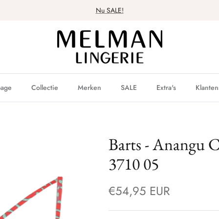
Nu SALE!
age
Collectie
Merken
SALE
Extra's
Klanten
Barts - Anangu C
3710 05
€54,95 EUR