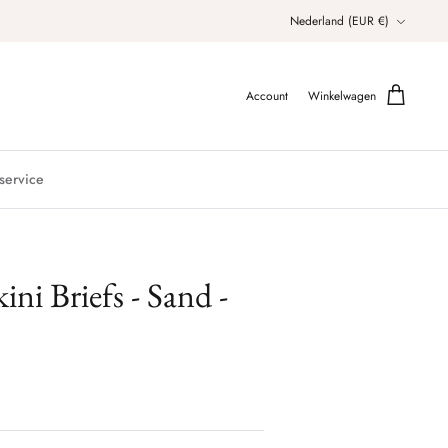
Valuta
Nederland (EUR €)
Account
Winkelwagen
service
ini Briefs - Sand -