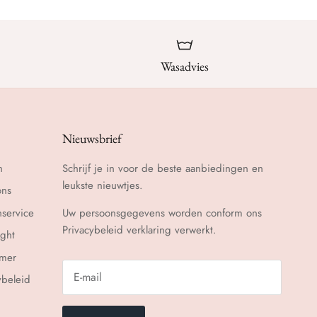
Wasadvies
Nieuwsbrief
n
Schrijf je in voor de beste aanbiedingen en
leukste nieuwtjes.
ons
nservice
Uw persoonsgegevens worden conform ons
Privacybeleid
verklaring verwerkt.
ght
imer
ybeleid