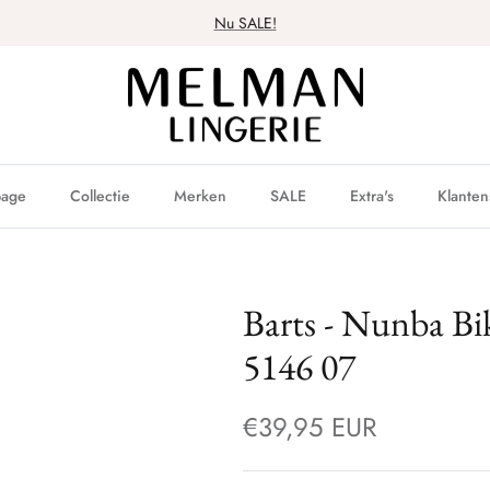
Nu SALE!
age
Collectie
Merken
SALE
Extra's
Klanten
Barts - Nunba Bik
5146 07
€39,95 EUR