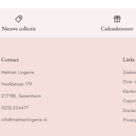
Nieuwe collectie
Cadeaubonnen
Contact
Links
Melman Lingerie
Zoeke
Over 
Hoofdstraat 179
Klante
2171BB, Sassenheim
Copyri
0252-224477
Discla
info@melmanlingerie.nl
Privac