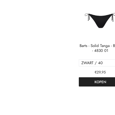
Barts - Solid Tanga - B
- 4830 01
€29,95
KOPEN