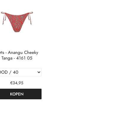
rts - Anangu Cheeky
Tanga - 4161 05
€34,95
KOPEN