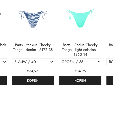
lack
Barts - Yankun Cheeky
Barts - Gadus Cheeky
Ba
Tanga - denim - 5172 38
Tanga - light celadon -
4860 14
€34,95
€34,95
KOPEN
KOPEN