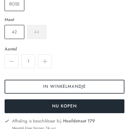
ROSE
Maat
42
44
Aantal
IN WINKELMANDJE
NU KOPEN
Afhaling is beschikbaar bij
Hoofdstraat 179
Meestal klaar binnen 24 uur