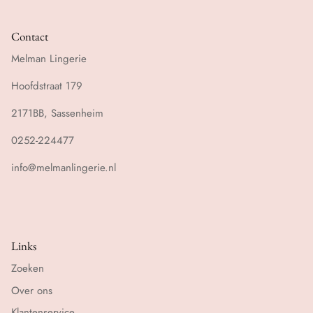
Contact
Melman Lingerie
Hoofdstraat 179
2171BB, Sassenheim
0252-224477
info@melmanlingerie.nl
Links
Zoeken
Over ons
Klantenservice