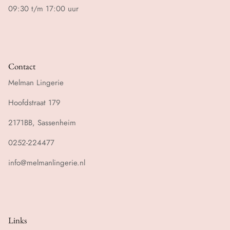
09:30 t/m 17:00 uur
Contact
Melman Lingerie
Hoofdstraat 179
2171BB, Sassenheim
0252-224477
info@melmanlingerie.nl
Links