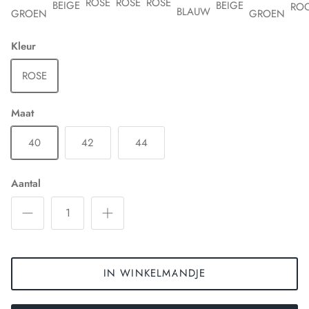
ROSE
ROSE
ROSE
BEIGE
BEIGE
RO
BLAUW
GROEN
GROEN
Kleur
ROSE
Maat
40
42
44
Aantal
IN WINKELMANDJE