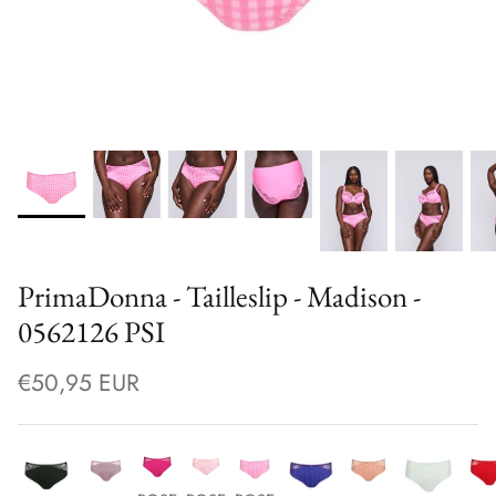
PrimaDonna - Tailleslip - Madison -
0562126 PSI
€50,95 EUR