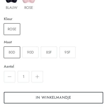
BLAUW
ROSE
Kleur
ROSE
Maat
80D
90D
85F
95F
Aantal
IN WINKELMANDJE