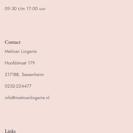
09:30 t/m 17:00 uur
Contact
Melman Lingerie
Hoofdstraat 179
2171BB, Sassenheim
0252-224477
info@melmanlingerie.nl
Links