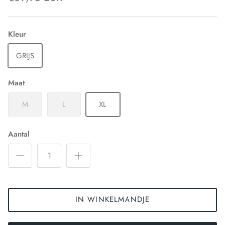
Kleur
GRIJS
Maat
M
L
XL
Aantal
IN WINKELMANDJE