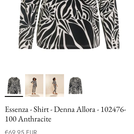
Essenza - Shirt - Denna Allora - 102476-
100 Anthracite
€69,95 EUR