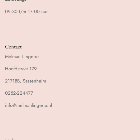
09:30 t/m 17:00 uur
Contact
Melman Lingerie
Hoofdstraat 179
2171BB, Sassenheim
0252-224477
info@melmanlingerie.nl