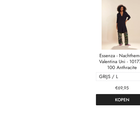
Essenza - Nachthem
Valentina Uni - 1017
100 Anthracite
€69,95
KOPEN