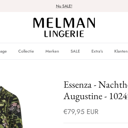
Nu SALE!
age
Collectie
Merken
SALE
Extra's
Klanten
Essenza - Nacht
Augustine - 1024
€79,95 EUR