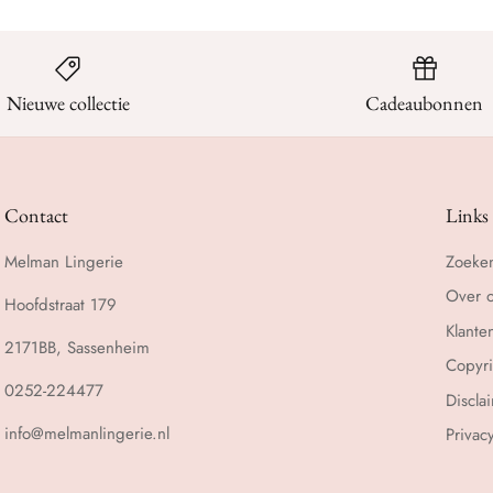
Nieuwe collectie
Cadeaubonnen
Contact
Links
Melman Lingerie
Zoeke
Over 
Hoofdstraat 179
Klante
2171BB, Sassenheim
Copyri
0252-224477
Discla
info@melmanlingerie.nl
Privac