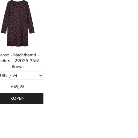
anso - Nachthemd -
ntteri - 29025 9651
Brown
€49,95
KOPEN