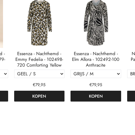
d -
Essenza - Nachthemd -
Essenza - Nachthemd -
N
79-
Emmy Fedelia - 102498-
Elm Allora - 102492-100
Pa
720 Comforting Yellow
Anthracite
€79,95
€79,95
KOPEN
KOPEN