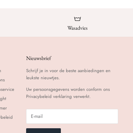
Wasadvies
Nieuwsbrief
n
Schrijf je in voor de beste aanbiedingen en
leukste nieuwtjes.
ons
nservice
Uw persoonsgegevens worden conform ons
Privacybeleid
verklaring verwerkt.
ght
imer
ybeleid