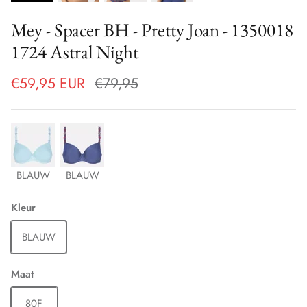
Mey - Spacer BH - Pretty Joan - 1350018
1724 Astral Night
€59,95 EUR
€79,95
BLAUW
BLAUW
Kleur
BLAUW
Maat
80F