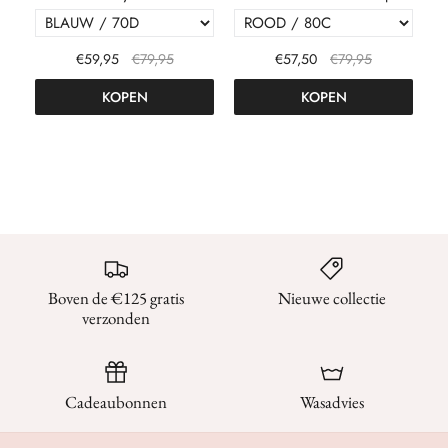
€59,95
€79,95
€57,50
€79,95
KOPEN
KOPEN
Boven de €125 gratis
Nieuwe collectie
verzonden
Cadeaubonnen
Wasadvies