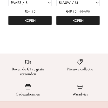
€64,95
€49,95
€69,95
KOPEN
KOPEN
Boven de €125 gratis
Nieuwe collectie
verzonden
Cadeaubonnen
Wasadvies