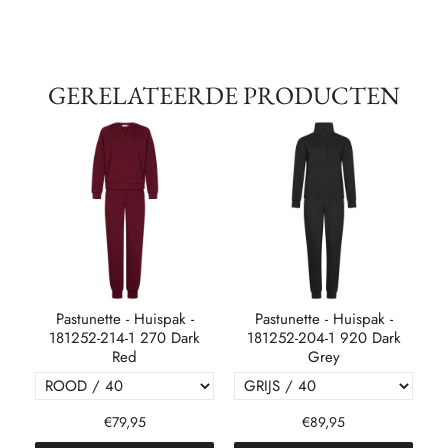
GERELATEERDE PRODUCTEN
Pastunette - Huispak -
Pastunette - Huispak -
181252-214-1 270 Dark
181252-204-1 920 Dark
Red
Grey
€79,95
€89,95