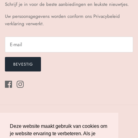
Schrijf je in voor de beste aanbiedingen en leukste nieuwtjes.
Uw persoonsgegevens worden conform ons
Privacybeleid
verklaring verwerkt.
BEVESTIG
Deze website maakt gebruik van cookies om
Deze website maakt gebruik van cookies om
je website ervaring te verbeteren. Als je
je website ervaring te verbeteren. Als je