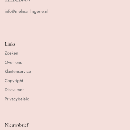
0252-224477
info@melmanlingerie.nl
Links
Zoeken
Over ons
Klantenservice
Copyright
Disclaimer
Privacybeleid
Nieuwsbrief