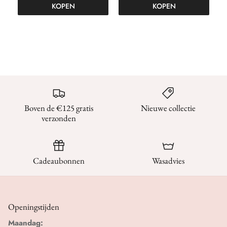
KOPEN
KOPEN
Boven de €125 gratis
Nieuwe collectie
verzonden
Cadeaubonnen
Wasadvies
Openingstijden
Maandag: