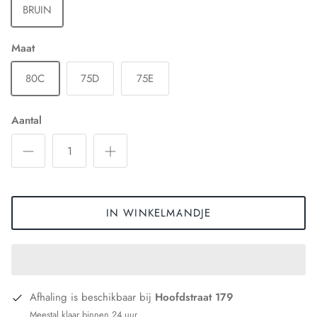
BRUIN
Maat
80C
75D
75E
Aantal
IN WINKELMANDJE
Afhaling is beschikbaar bij
Hoofdstraat 179
Meestal klaar binnen 24 uur