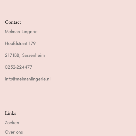
Contact
Melman Lingerie
Hoofdstraat 179
2171BB, Sassenheim
0252-224477
info@melmanlingerie.nl
Links
Zoeken
Over ons